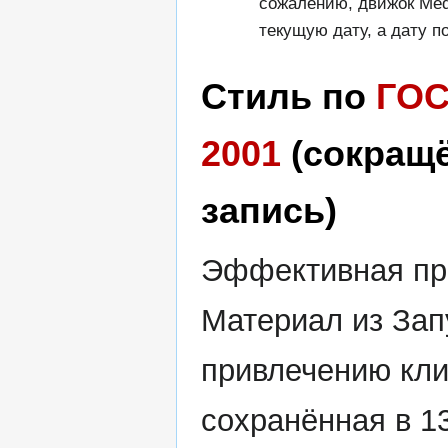
сожалению, движок Med
текущую дату, а дату п
Стиль по
ГОС
2001
(сокращ
запись)
Эффективная про
Материал из Зап
привлечению кли
сохранённая в 1