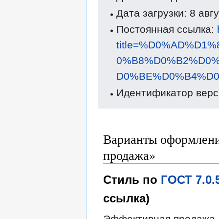
Дата загрузки: 8 авг
Постоянная ссылка:
title=%D0%AD%D
0%B8%D0%B2%D0
D0%BE%D0%B4%D0
Идентификатор верс
Варианты оформлени
продажа»
Стиль по
ГОСТ 7.0
ссылка)
Эффективная продажа /