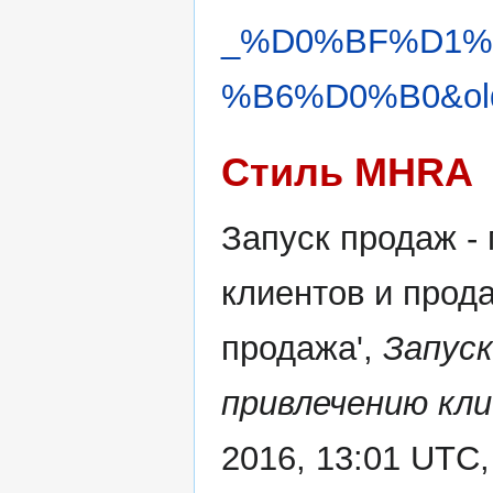
_%D0%BF%D1%
%B6%D0%B0&old
Стиль MHRA
Запуск продаж -
клиентов и прода
продажа',
Запуск
привлечению кли
2016, 13:01 UTC,