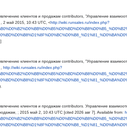
ивлечению клиентов и продажам contributors, 'Управление взаимо
,
2 май 2015, 10:43 UTC, <
http://wiki.runsales.ru/index.php?
D0%B0%D0%B2%D0%BB%D0%B5%D0%BD%D0%B8%D0%B5_%D0%B
D0%BD%D0%B8%D1%8F%D0%BC%D0%B8_%D1%81_%D0%BA%D0
]
ивлечению клиентов и продажам contributors, "Управление взаимо
,
http://wiki.runsales.ru/index.php?
D0%B0%D0%B2%D0%BB%D0%B5%D0%BD%D0%B8%D0%B5_%D0%B
D0%BD%D0%B8%D1%8F%D0%BC%D0%B8_%D1%81_%D0%BA%D0
).
влечению клиентов и продажам contributors. Управление взаимоотн
ажам, ; 2015 май 2, 10:43 UTC [cited 2026 авг 7]. Available from:
h
D0%B0%D0%B2%D0%BB%D0%B5%D0%BD%D0%B8%D0%B5_%D0%B
D0%BD%D0%B8%D1%8F%D0%BC%D0%B8_%D1%81_%D0%BA%D0