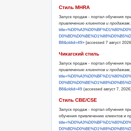
Стиль MHRA
Запуск продаж - портал обучения пр
привлечению клиентов и продажам, 
title=%D0%A3%D0%BF%D1%80%
D0%BD%D0%BE%D1%88%D0%B5%
B8&oldid=49
> [accessed 7 август 2026
Чикагский стиль
Запуск продаж - портал обучения пр
привлечению клиентов и продажам, 
title=%D0%A3%D0%BF%D1%80%
D0%BD%D0%BE%D1%88%D0%B5%
B8&oldid=49
(accessed август 7, 2026
Стиль CBE/CSE
Запуск продаж - портал обучения при
обучения привлечению клиентов и прод
title=%D0%A3%D0%BF%D1%80%
D0%BD%D0%BE%D1%88%D0%B5%