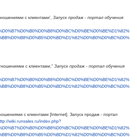
отношениями с клиентами',
Запуск продаж - портал обучения
2%D0%B7%D0%B0%D0%B8%D0%BC%D0%BE%D0%BE%D1%82%
%BB%D0%B8%D0%B5%D0%BD%D1%82%D0%B0%D0%BC%D0%
отношениями с клиентами,"
Запуск продаж - портал обучения
2%D0%B7%D0%B0%D0%B8%D0%BC%D0%BE%D0%BE%D1%82%
%BB%D0%B8%D0%B5%D0%BD%D1%82%D0%B0%D0%BC%D0%
ошениями с клиентами [Internet]. Запуск продаж - портал
ttp://wiki.runsales.ru/index.php?
2%D0%B7%D0%B0%D0%B8%D0%BC%D0%BE%D0%BE%D1%82%
%BB%D0%B8%D0%B5%D0%BD%D1%82%D0%B0%D0%BC%D0%