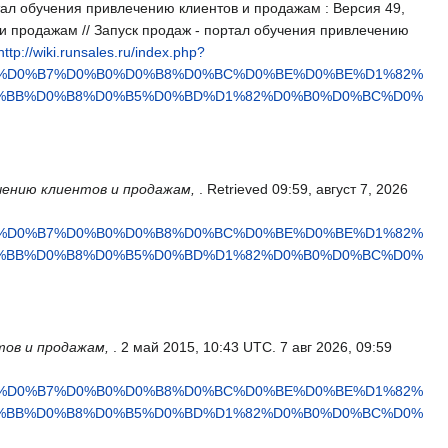
ал обучения привлечению клиентов и продажам : Версия 49,
 и продажам // Запуск продаж - портал обучения привлечению
http://wiki.runsales.ru/index.php?
2%D0%B7%D0%B0%D0%B8%D0%BC%D0%BE%D0%BE%D1%82%
%BB%D0%B8%D0%B5%D0%BD%D1%82%D0%B0%D0%BC%D0%
ечению клиентов и продажам,
. Retrieved 09:59, август 7, 2026
2%D0%B7%D0%B0%D0%B8%D0%BC%D0%BE%D0%BE%D1%82%
%BB%D0%B8%D0%B5%D0%BD%D1%82%D0%B0%D0%BC%D0%
тов и продажам,
. 2 май 2015, 10:43 UTC. 7 авг 2026, 09:59
2%D0%B7%D0%B0%D0%B8%D0%BC%D0%BE%D0%BE%D1%82%
%BB%D0%B8%D0%B5%D0%BD%D1%82%D0%B0%D0%BC%D0%