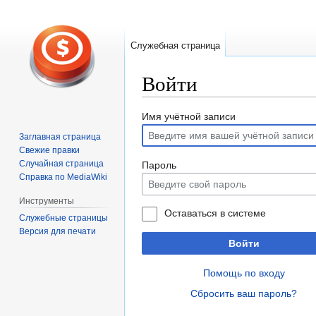
Служебная страница
Войти
Перейти
Перейти
Имя учётной записи
к
к
Заглавная страница
навигации
поиску
Свежие правки
Случайная страница
Пароль
Справка по MediaWiki
Инструменты
Оставаться в системе
Служебные страницы
Версия для печати
Войти
Помощь по входу
Сбросить ваш пароль?