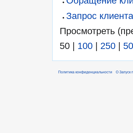
Обращение кли
Запрос клиент
Просмотреть (
пр
50
|
100
|
250
|
5
Политика конфиденциальности
О Запуск 