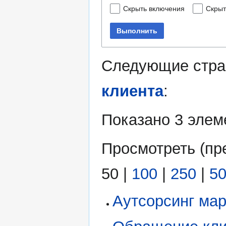
Скрыть включения
Скрыт
Выполнить
Следующие стра
клиента
:
Показано 3 элем
Просмотреть (
пр
50
|
100
|
250
|
5
Аутсорсинг мар